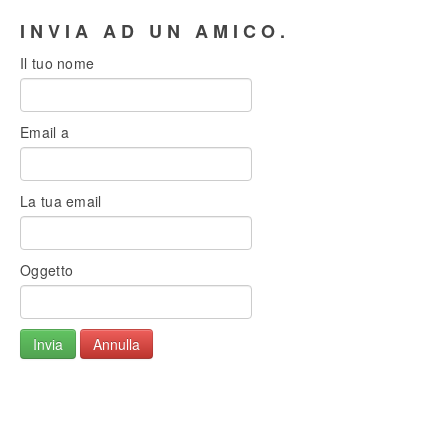
INVIA AD UN AMICO.
Il tuo nome
Email a
La tua email
Oggetto
Invia
Annulla